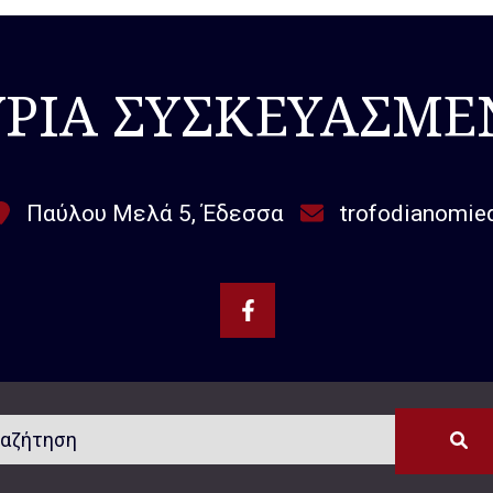
ΥΡΙΑ ΣΥΣΚΕΥΑΣΜΕ
Παύλου Μελά 5, Έδεσσα
trofodianomi