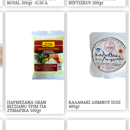
ROYAL 200gr -0,50 Λ
ΒΕΡΤΙΣΚΟΥ 200gr
ΠΑΡΜΕΖΑΝΑ GRAN
ΚΑΛΑΘΑΚΙ ΛΗΜΝΟΥ ΠΟΠ
r
RIZZIANO ΤΡΙΜ ΓΙΑ
400gr
ΖΥΜΑΡΙΚΑ 100gr